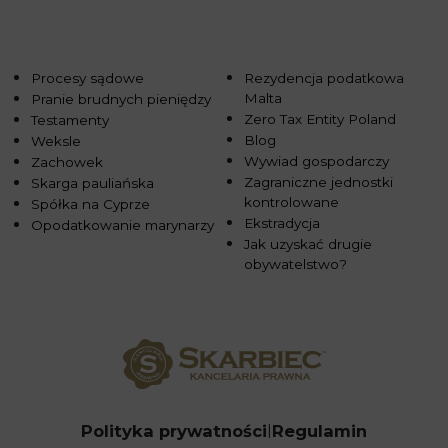
Procesy sądowe
Rezydencja podatkowa
Malta
Pranie brudnych pieniędzy
Zero Tax Entity Poland
Testamenty
Blog
Weksle
Wywiad gospodarczy
Zachowek
Zagraniczne jednostki
Skarga pauliańska
kontrolowane
Spółka na Cyprze
Ekstradycja
Opodatkowanie marynarzy
Jak uzyskać drugie
obywatelstwo?
Polityka prywatności
Regulamin