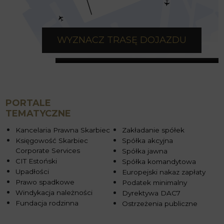
WYZNACZ TRASĘ DOJAZDU
PORTALE
TEMATYCZNE
Kancelaria Prawna Skarbiec
Zakładanie spółek
Księgowość Skarbiec
Spółka akcyjna
Corporate Services
Spółka jawna
CIT Estoński
Spółka komandytowa
Upadłości
Europejski nakaz zapłaty
Prawo spadkowe
Podatek minimalny
Windykacja należności
Dyrektywa DAC7
Fundacja rodzinna
Ostrzeżenia publiczne