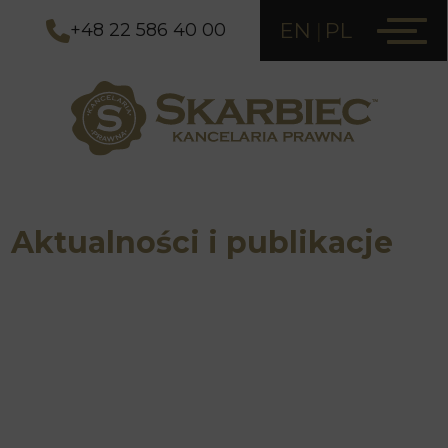
EN
PL
+48 22 586 40 00
Aktualności i publikacje