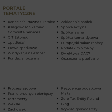
PORTALE
TEMATYCZNE
Kancelaria Prawna Skarbiec
Zakładanie spółek
Księgowość Skarbiec
Spółka akcyjna
Corporate Services
Spółka jawna
CIT Estoński
Spółka komandytowa
Upadłości
Europejski nakaz zapłaty
Prawo spadkowe
Podatek minimalny
Windykacja należności
Dyrektywa DAC7
Fundacja rodzinna
Ostrzeżenia publiczne
Procesy sądowe
Rezydencja podatkowa
Malta
Pranie brudnych pieniędzy
Zero Tax Entity Poland
Testamenty
Blog
Weksle
Wywiad gospodarczy
Zachowek