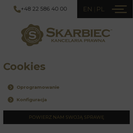
EN
PL
+48 22 586 40 00
Cookies
Oprogramowanie
Konfiguracja
POWIERZ NAM SWOJĄ SPRAWĘ