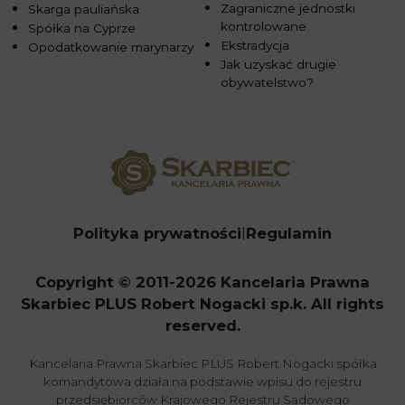
Zagraniczne jednostki
Skarga pauliańska
kontrolowane
Spółka na Cyprze
Ekstradycja
Opodatkowanie marynarzy
Jak uzyskać drugie
obywatelstwo?
Polityka prywatności
Regulamin
Copyright © 2011-2026 Kancelaria Prawna
Skarbiec PLUS Robert Nogacki sp.k. All rights
reserved.
Kancelaria Prawna Skarbiec PLUS Robert Nogacki spółka
komandytowa działa na podstawie wpisu do rejestru
przedsiębiorców Krajowego Rejestru Sądowego