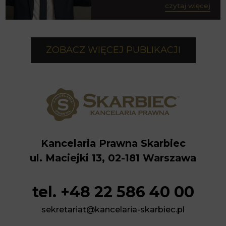
czytaj więcej
ZOBACZ WIĘCEJ PUBLIKACJI
Kancelaria Prawna Skarbiec
ul. Maciejki 13, 02-181 Warszawa
tel. +48 22 586 40 00
sekretariat@kancelaria-skarbiec.pl