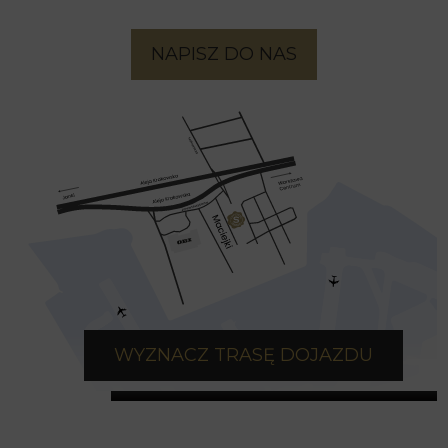
NAPISZ DO NAS
WYZNACZ TRASĘ DOJAZDU