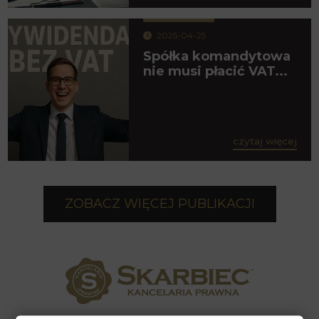
2025-04-25
Spółka komandytowa
nie musi płacić VAT...
czytaj więcej
ZOBACZ WIĘCEJ PUBLIKACJI