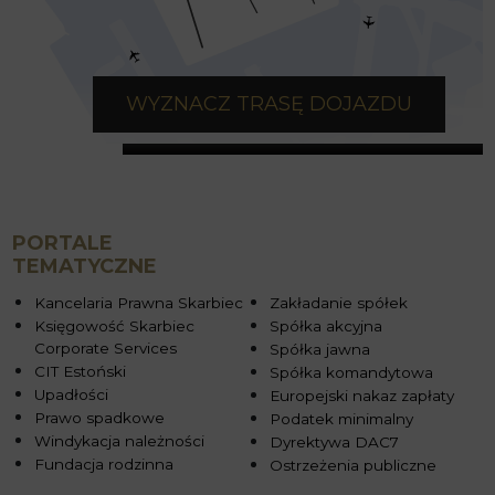
WYZNACZ TRASĘ DOJAZDU
PORTALE
TEMATYCZNE
Kancelaria Prawna Skarbiec
Zakładanie spółek
Księgowość Skarbiec
Spółka akcyjna
Corporate Services
Spółka jawna
CIT Estoński
Spółka komandytowa
Upadłości
Europejski nakaz zapłaty
Prawo spadkowe
Podatek minimalny
Windykacja należności
Dyrektywa DAC7
Fundacja rodzinna
Ostrzeżenia publiczne