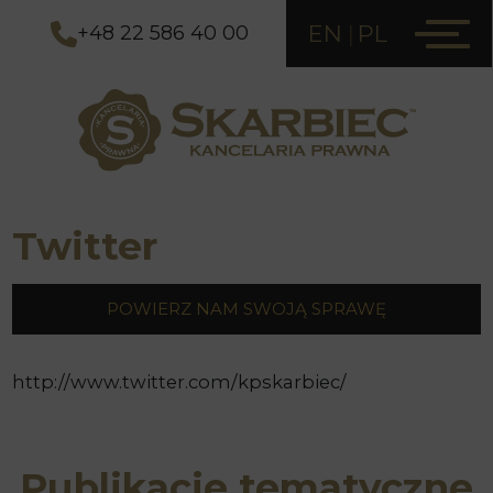
EN
PL
+48 22 586 40 00
Twitter
POWIERZ NAM SWOJĄ SPRAWĘ
http://www.twitter.com/kpskarbiec/
Publikacje tematyczne