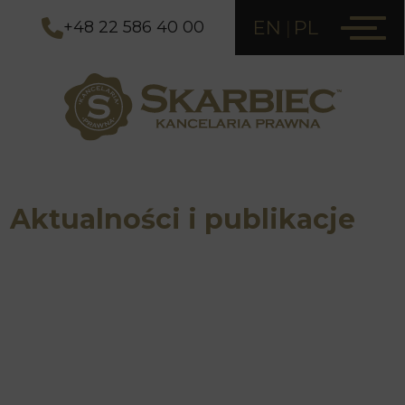
EN
PL
+48 22 586 40 00
Aktualności i publikacje