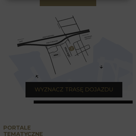
WYZNACZ TRASĘ DOJAZDU
PORTALE
TEMATYCZNE