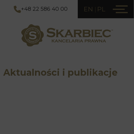
EN
PL
+48 22 586 40 00
Aktualności i publikacje