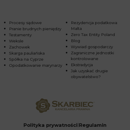
Procesy sądowe
Rezydencja podatkowa
Malta
Pranie brudnych pieniędzy
Zero Tax Entity Poland
Testamenty
Blog
Weksle
Wywiad gospodarczy
Zachowek
Zagraniczne jednostki
Skarga pauliańska
kontrolowane
Spółka na Cyprze
Ekstradycja
Opodatkowanie marynarzy
Jak uzyskać drugie
obywatelstwo?
Polityka prywatności
Regulamin