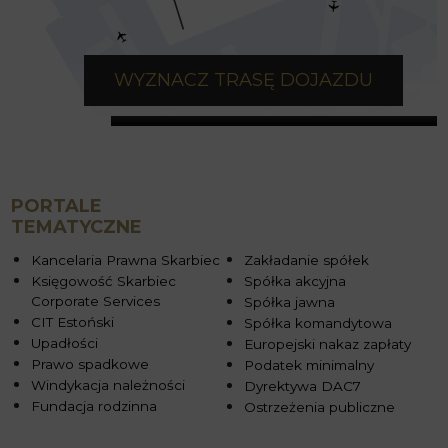
WYZNACZ TRASĘ DOJAZDU
PORTALE
TEMATYCZNE
Kancelaria Prawna Skarbiec
Zakładanie spółek
Księgowość Skarbiec
Spółka akcyjna
Corporate Services
Spółka jawna
CIT Estoński
Spółka komandytowa
Upadłości
Europejski nakaz zapłaty
Prawo spadkowe
Podatek minimalny
Windykacja należności
Dyrektywa DAC7
Fundacja rodzinna
Ostrzeżenia publiczne